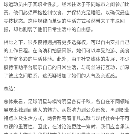
球运动员由于其职业性质，经常往返于不同城市之间参加比
赛。他们必须严格控制饮食，并保持充足睡眠，以确保最佳
竞技状态。这种规律而单调的生活方式虽然带来了丰厚回
报，却也削弱了他们日常生活中的自由感。
相比之下，很多模特则拥有更多选择权，可以自由安排自己
的工作日程。在商演和拍摄间隙，她们可以享受旅游、美食
等丰富多彩的生活体验。此外，由于社交媒体的发展，不少
模特借助平台展示自己的日常生活，与粉丝进行互动，加深
了彼此之间联系，这无疑增加了她们的人气及亲近感。
总结：
总体来看，足球明星与模特明星各有千秋，各自在不同领域
展现出独到而迷人的魅力。从影响力到公众形象，再到职业
特点以及生活方式，两者都有着非凡成就与现代社会中不可
忽视的重要性。因此，在讨论谁更胜一筹时，我们应当承认