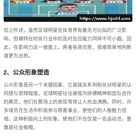
综上所述，虽然足球明星在体育界有着无可比拟的广泛影
响，但模特在时尚行业中的及时反应能力同样不可小觑。因
此，在影响力这一维度上，两者各具优势，很难简单地判断
谁更为出色。
2、公众形象塑造
公众形象是另一个关键因素，它直接关系到粉丝对明星的认
同感与崇拜程度。足球明星往往被视为拼搏精神和团队合作
的典范，他们在赛场上的表现常常让人热血沸腾。同时，许
多球员在生活中积极参与慈善事业，使他们的人格魅力倍
增。这种积极向上的形象，使他们不仅仅是一名运动员，更
像是社会楷模。